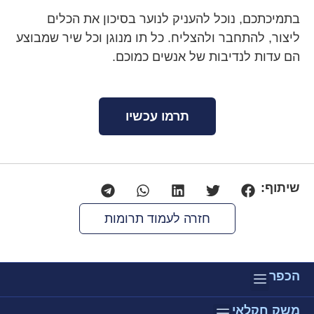
בתמיכתכם, נוכל להעניק לנוער בסיכון את הכלים
ליצור, להתחבר ולהצליח. כל תו מנוגן וכל שיר שמבוצע
הם עדות לנדיבות של אנשים כמוכם.
תרמו עכשיו
שיתוף:
חזרה לעמוד תרומות
הכפר
צוות כפר גלים
אודות הכפר
חדשות ואירועים
משק חקלאי