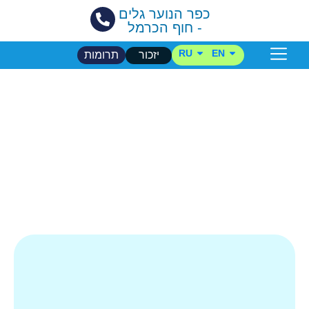
כפר הנוער גלים
- חוף הכרמל
RU
EN
יזכור
תרומות
הכפר שלנו
בית הספר
דף הבית
/
בית הספר
/
אומנויות
אומנויות