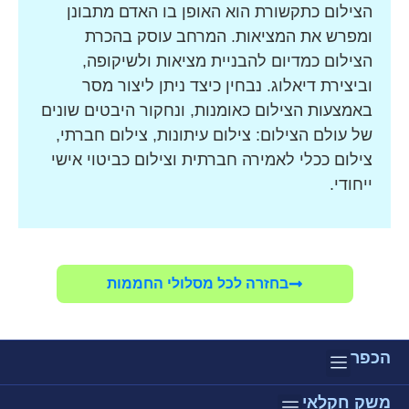
הצילום כתקשורת הוא האופן בו האדם מתבונן
ומפרש את המציאות. המרחב עוסק בהכרת
הצילום כמדיום להבניית מציאות ולשיקופה,
וביצירת דיאלוג. נבחין כיצד ניתן ליצור מסר
באמצעות הצילום כאומנות, ונחקור היבטים שונים
של עולם הצילום: צילום עיתונות, צילום חברתי,
צילום ככלי לאמירה חברתית וצילום כביטוי אישי
ייחודי.
בחזרה לכל מסלולי החממות
הכפר
צוות כפר גלים
אודות הכפר
חדשות ואירועים
משק חקלאי