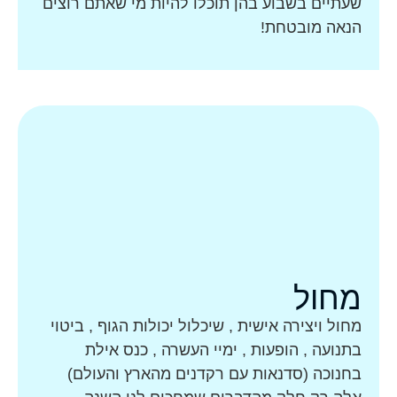
שעתיים בשבוע בהן תוכלו להיות מי שאתם רוצים
הנאה מובטחת!
מחול
מחול ויצירה אישית , שיכלול יכולות הגוף , ביטוי
בתנועה , הופעות , ימיי העשרה , כנס
אילת
בחנוכה (סדנאות עם רקדנים מהארץ והעולם)